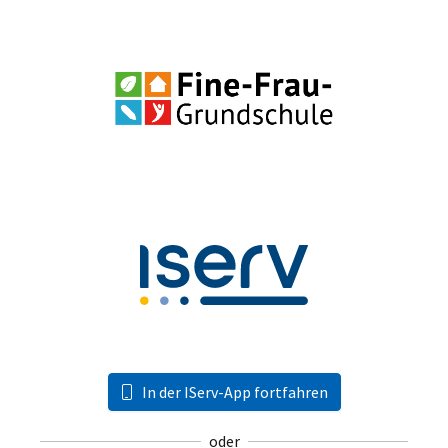
In der IServ-App fortfahren
oder